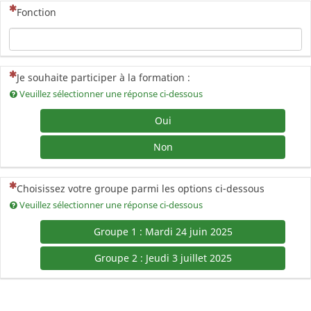
(Cette question est obligatoire)
Fonction
(Cette question est obligatoire)
Je souhaite participer à la formation :
Veuillez sélectionner une réponse ci-dessous
Oui
Non
(Cette question est obligatoire)
Choisissez votre groupe parmi les options ci-dessous
Veuillez sélectionner une réponse ci-dessous
Groupe 1 : Mardi 24 juin 2025
Groupe 2 : Jeudi 3 juillet 2025