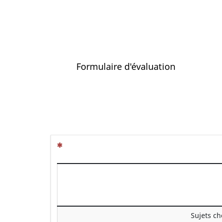
Formulaire d'évaluation
(Cette question est obligatoire)
Sujets ch