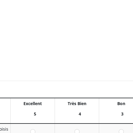
Excellent
Très Bien
Bon
5
4
3
oisis