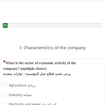
You have completed 0% of this survey
0%
I- Characteristics of the company
(This question is mandatory)
What is the sector of economic activity of the
company? (multiple choice)
يرجى تحديد قطاع عمل المؤسسة - خيارات متعددة
Agriculture زراعة
Industry صناعة
Electricity and water كهرباء مياه