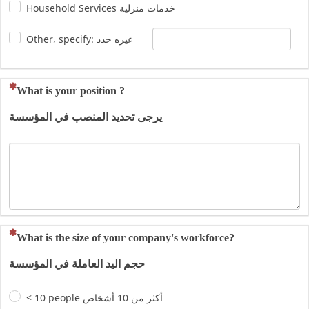
Household Services خدمات منزلية
Other, specify: غيره حدد
(This question is mandatory)
What is your position ?
يرجى تحديد المنصب في المؤسسة
(This question is mandatory)
What is the size of your company's workforce?
حجم اليد العاملة في المؤسسة
< 10 people أكثر من 10 أشخاص